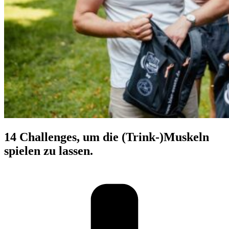
14 Chal­lenges
, um die (Trink-)Muskeln
spielen zu lassen.