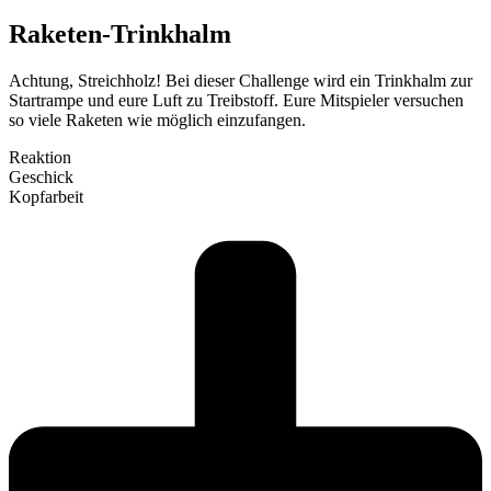
Raketen-Trinkhalm
Achtung, Streichholz! Bei dieser Challenge wird ein Trinkhalm zur
Start­rampe und eure Luft zu Treib­stoff. Eure Mit­spieler ver­suchen
so viele Raketen wie möglich ein­zu­fangen.
Reaktion
Geschick
Kopf­arbeit