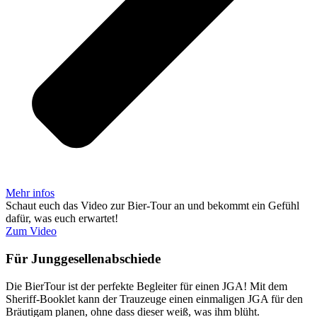
Mehr infos
Schaut euch das Video zur Bier-Tour an und bekommt ein Gefühl
dafür, was euch erwartet!
Zum Video
Für Junggesellenab­schiede
Die BierTour ist der per­fekte Begleiter für einen JGA! Mit dem
Sheriff-Booklet kann der Trau­zeuge einen ein­ma­ligen JGA für den
Bräu­tigam planen, ohne dass dieser weiß, was ihm blüht.