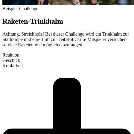
Bei­spiel-Challenge
Raketen-Trinkhalm
Achtung, Streichholz! Bei dieser Challenge wird ein Trinkhalm zur
Start­rampe und eure Luft zu Treib­stoff. Eure Mit­spieler ver­suchen
so viele Raketen wie möglich ein­zu­fangen.
Reaktion
Geschick
Kopf­arbeit