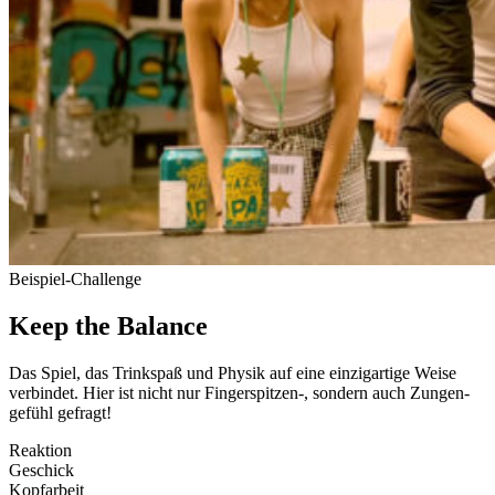
Bei­spiel-Challenge
Keep the Balance
Das Spiel, das Trinkspaß und Physik auf eine ein­zig­artige Weise
ver­bindet. Hier ist nicht nur Fingerspitzen‑, sondern auch Zun­gen­
gefühl gefragt!
Reaktion
Geschick
Kopf­arbeit