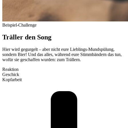
Bei­spiel-Challenge
Träller den Song
Hier wird gegurgelt – aber nicht eure Lieb­lings-Mund­spülung,
sondern Bier! Und das alles, während eure Stimm­bändern das tun,
wofür sie geschaffen wurden: zum Trällern.
Reaktion
Geschick
Kopf­arbeit