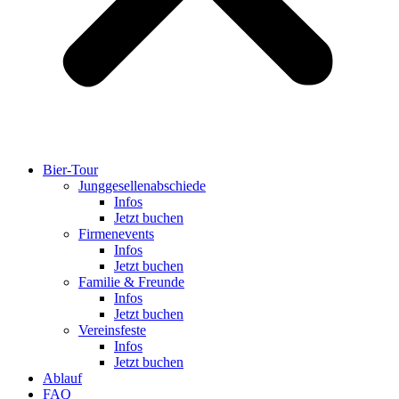
Bier-Tour
Jung­ge­sel­len­ab­schiede
Infos
Jetzt buchen
Fir­men­events
Infos
Jetzt buchen
Familie & Freunde
Infos
Jetzt buchen
Ver­eins­feste
Infos
Jetzt buchen
Ablauf
FAQ