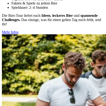
Fakten & Spiele zu jedem Bier
Spiel­dauer: 2–4 Stunden
Die Bier-Tour liefert euch
Ideen
,
leckeres Bier
und
span­nende
Chal­lenges.
Das einzige, was für einen geilen Tag noch fehlt, seid
ihr!
Mehr Infos