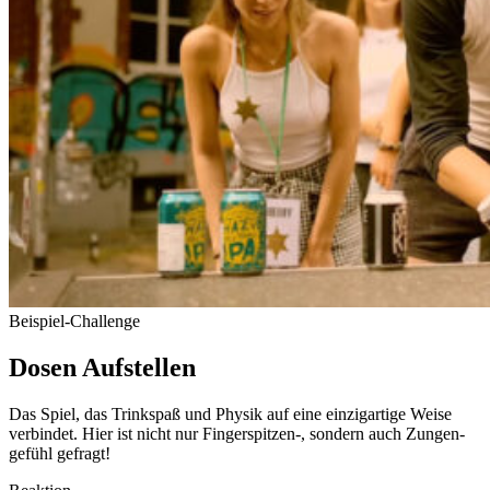
Bei­spiel-Challenge
Dosen Auf­stellen
Das Spiel, das Trinkspaß und Physik auf eine ein­zig­artige Weise
ver­bindet. Hier ist nicht nur Fingerspitzen‑, sondern auch Zun­gen­
gefühl gefragt!