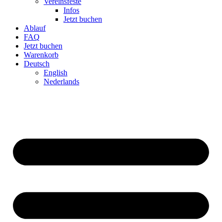
Ver­eins­feste
Infos
Jetzt buchen
Ablauf
FAQ
Jetzt buchen
Warenkorb
Deutsch
English
Neder­lands