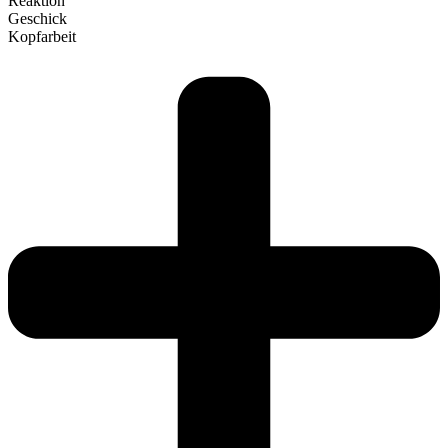
Reaktion
Geschick
Kopf­arbeit