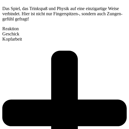
Das Spiel, das Trinkspaß und Physik auf eine ein­zig­artige Weise
ver­bindet. Hier ist nicht nur Fingerspitzen‑, sondern auch Zun­gen­
gefühl gefragt!
Reaktion
Geschick
Kopf­arbeit