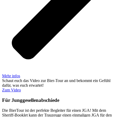
Mehr infos
Schaut euch das Video zur Bier-Tour an und bekommt ein Gefühl
dafür, was euch erwartet!
Zum Video
Für Junggesellenab­schiede
Die BierTour ist der per­fekte Begleiter für einen JGA! Mit dem
Sheriff-Booklet kann der Trau­zeuge einen ein­ma­ligen JGA für den