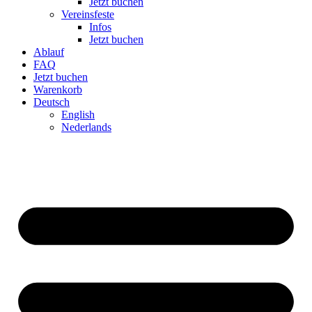
Jetzt buchen
Ver­eins­feste
Infos
Jetzt buchen
Ablauf
FAQ
Jetzt buchen
Warenkorb
Deutsch
English
Neder­lands