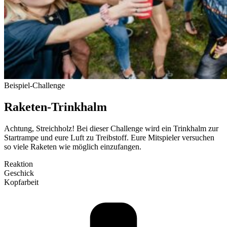
Bei­spiel-Challenge
Raketen-Trinkhalm
Achtung, Streichholz! Bei dieser Challenge wird ein Trinkhalm zur
Start­rampe und eure Luft zu Treib­stoff. Eure Mit­spieler ver­suchen
so viele Raketen wie möglich ein­zu­fangen.
Reaktion
Geschick
Kopf­arbeit