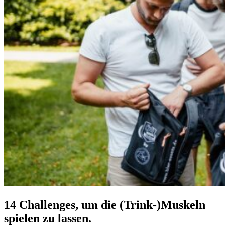
14 Chal­lenges
, um die (Trink-)Muskeln
spielen zu lassen.