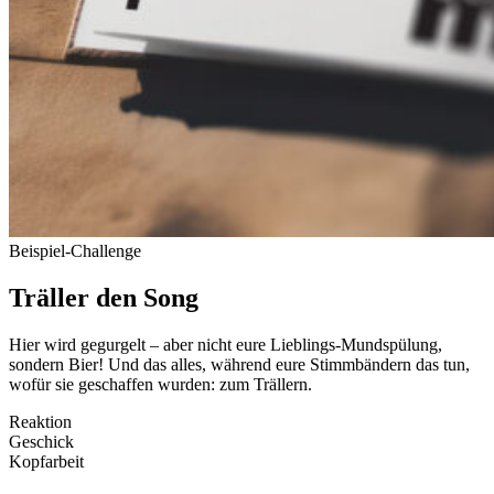
Bei­spiel-Challenge
Träller den Song
Hier wird gegurgelt – aber nicht eure Lieb­lings-Mund­spülung,
sondern Bier! Und das alles, während eure Stimm­bändern das tun,
wofür sie geschaffen wurden: zum Trällern.
Reaktion
Geschick
Kopf­arbeit