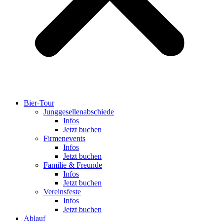
Bier-Tour
Jung­ge­sel­len­ab­schiede
Infos
Jetzt buchen
Fir­men­events
Infos
Jetzt buchen
Familie & Freunde
Infos
Jetzt buchen
Ver­eins­feste
Infos
Jetzt buchen
Ablauf