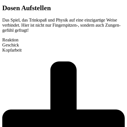
Dosen Auf­stellen
Das Spiel, das Trinkspaß und Physik auf eine ein­zig­artige Weise
ver­bindet. Hier ist nicht nur Fingerspitzen‑, sondern auch Zun­gen­
gefühl gefragt!
Reaktion
Geschick
Kopf­arbeit