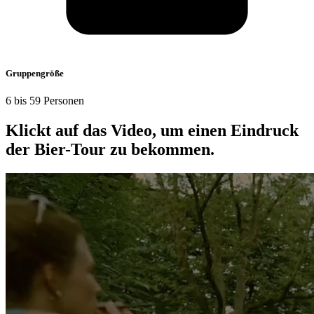
Grup­pen­größe
6 bis 59 Per­sonen
Klickt auf das Video
, um einen Ein­druck
der Bier-Tour zu bekommen.