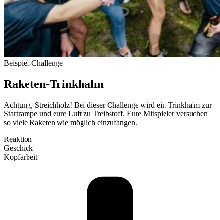
Bei­spiel-Challenge
Raketen-Trinkhalm
Achtung, Streichholz! Bei dieser Challenge wird ein Trinkhalm zur
Start­rampe und eure Luft zu Treib­stoff. Eure Mit­spieler ver­suchen
so viele Raketen wie möglich ein­zu­fangen.
Reaktion
Geschick
Kopf­arbeit