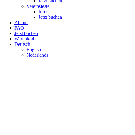
Jetzt buchen
Ver­eins­feste
Infos
Jetzt buchen
Ablauf
FAQ
Jetzt buchen
Warenkorb
Deutsch
English
Neder­lands