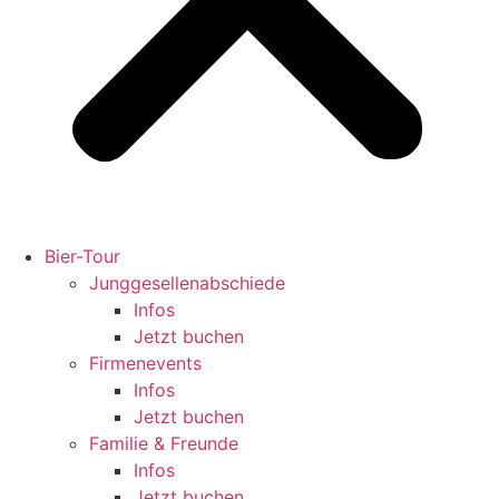
Bier-Tour
Jung­ge­sel­len­ab­schiede
Infos
Jetzt buchen
Fir­men­events
Infos
Jetzt buchen
Familie & Freunde
Infos
Jetzt buchen