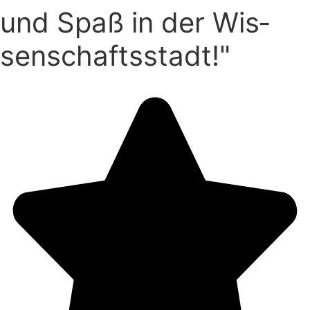
und Spaß in der Wis­
sen­schafts­stadt!"