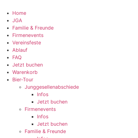
Home
JGA
Familie & Freunde
Fir­men­events
Ver­eins­feste
Ablauf
FAQ
Jetzt buchen
Warenkorb
Bier-Tour
Jung­ge­sel­len­ab­schiede
Infos
Jetzt buchen
Fir­men­events
Infos
Jetzt buchen
Familie & Freunde