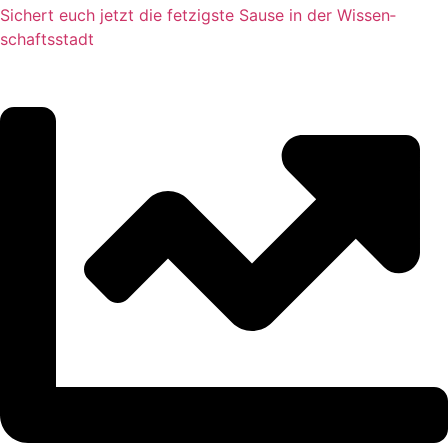
Sichert euch jetzt die fet­zigste Sause in der Wis­sen­
schafts­stadt