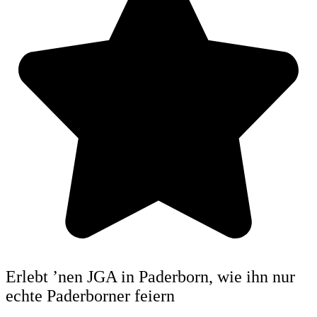
Erlebt ’nen JGA in Paderborn, wie ihn nur
echte Pader­borner feiern