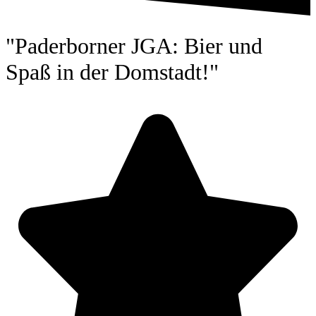
"Pader­borner JGA: Bier und
Spaß in der Dom­stadt!"