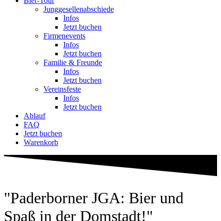
Bier-Tour
Jung­ge­sel­len­ab­schiede
Infos
Jetzt buchen
Fir­men­events
Infos
Jetzt buchen
Familie & Freunde
Infos
Jetzt buchen
Ver­eins­feste
Infos
Jetzt buchen
Ablauf
FAQ
Jetzt buchen
Warenkorb
"Pader­borner JGA: Bier und
Spaß in der Dom­stadt!"