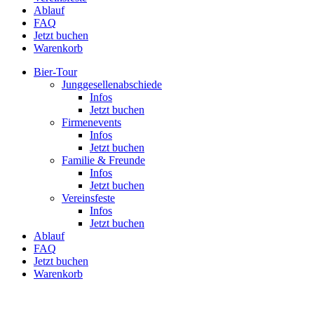
Ablauf
FAQ
Jetzt buchen
Warenkorb
Bier-Tour
Jung­ge­sel­len­ab­schiede
Infos
Jetzt buchen
Fir­men­events
Infos
Jetzt buchen
Familie & Freunde
Infos
Jetzt buchen
Ver­eins­feste
Infos
Jetzt buchen
Ablauf
FAQ
Jetzt buchen
Warenkorb