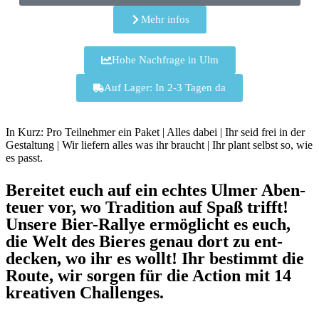
Mehr infos
Hohe Nachfrage in Ulm
Auf Lager: In 2-3 Tagen da
In Kurz: Pro Teilnehmer ein Paket | Alles dabei | Ihr seid frei in der
Gestaltung | Wir liefern alles was ihr braucht | Ihr plant selbst so, wie
es passt.
Bereitet euch auf ein echtes Ulmer Aben­
teuer vor, wo Tra­dition auf Spaß trifft!
Unsere Bier-Rallye ermög­licht es euch,
die Welt des Bieres genau dort zu ent­
decken, wo ihr es wollt! Ihr bestimmt die
Route, wir sorgen für die Action mit 14
krea­tiven Chal­lenges.