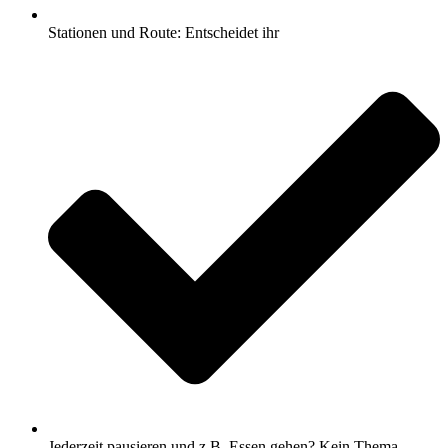
Stationen und Route: Entscheidet ihr
Jederzeit pausieren und z.B. Essen gehen? Kein Thema