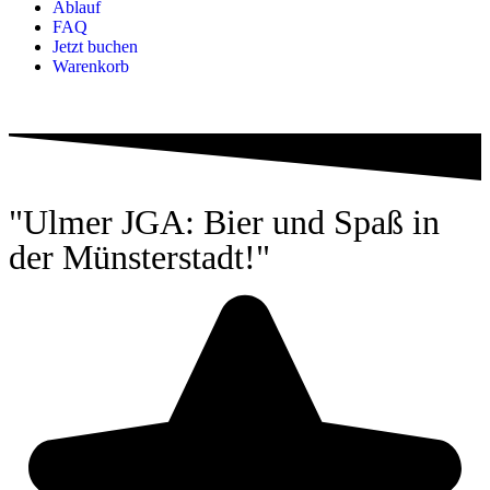
Ablauf
FAQ
Jetzt buchen
Warenkorb
"Ulmer JGA: Bier und Spaß in
der Müns­ter­stadt!"