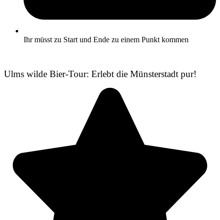
Ihr müsst zu Start und Ende zu einem Punkt kommen
Ulms wilde Bier-Tour: Erlebt die Müns­ter­stadt pur!