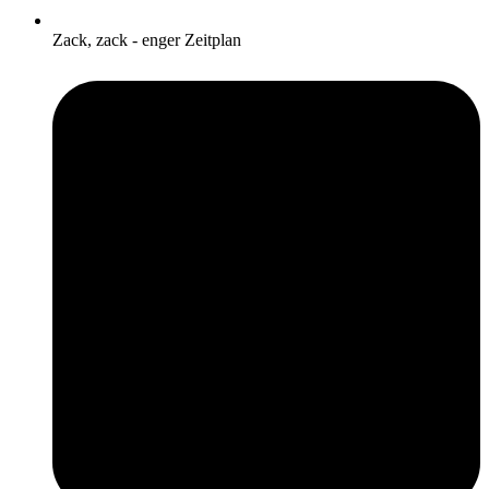
Zack, zack - enger Zeitplan