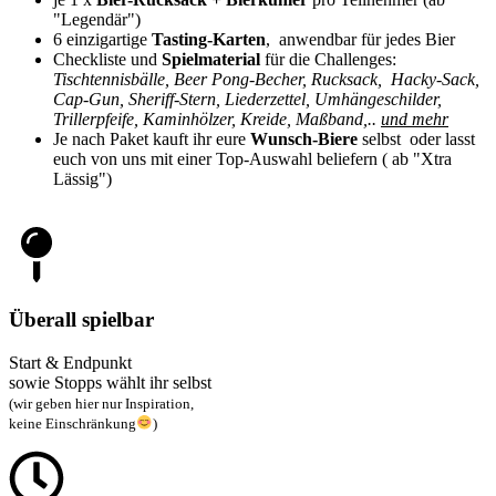
"Legendär")
6 einzigartige
Tasting-Karten
, anwendbar für jedes Bier
Checkliste und
Spielmaterial
für die Challenges:
Tischtennisbälle, Beer Pong-Becher, Rucksack, Hacky-Sack,
Cap-Gun, Sheriff-Stern, Liederzettel, Umhängeschilder,
Trillerpfeife, Kaminhölzer, Kreide, Maßband,..
und mehr
Je nach Paket kauft ihr eure
Wunsch-Biere
selbst oder lasst
euch von uns mit einer Top-Auswahl beliefern ( ab "Xtra
Lässig")
Überall spielbar
Start & Endpunkt
sowie Stopps wählt ihr selbst
(wir geben hier nur Inspiration,
keine Einschränkung
)