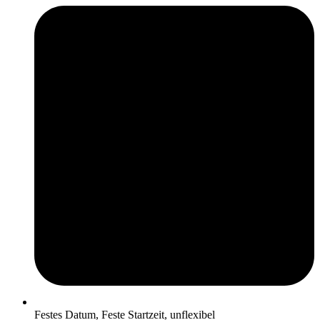
Festes Datum, Feste Startzeit, unflexibel