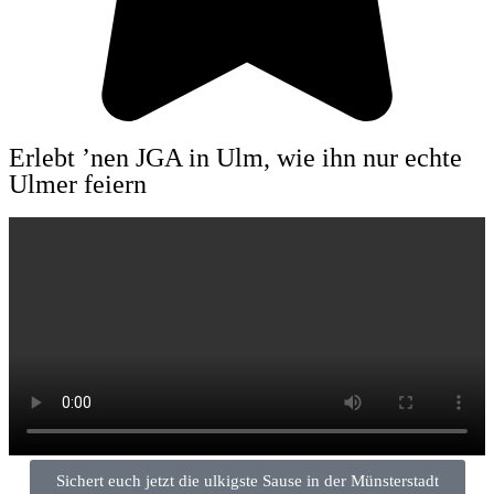
Erlebt ’nen JGA in Ulm, wie ihn nur echte
Ulmer feiern
Sichert euch jetzt die ulkigste Sause in der Müns­ter­stadt