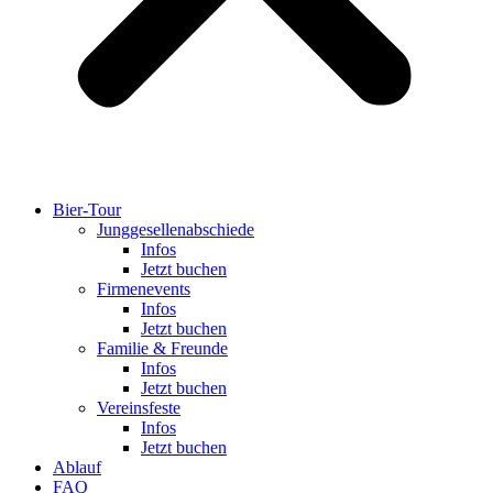
Bier-Tour
Jung­ge­sel­len­ab­schiede
Infos
Jetzt buchen
Fir­men­events
Infos
Jetzt buchen
Familie & Freunde
Infos
Jetzt buchen
Ver­eins­feste
Infos
Jetzt buchen
Ablauf
FAQ