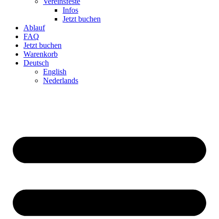
Ver­eins­feste
Infos
Jetzt buchen
Ablauf
FAQ
Jetzt buchen
Warenkorb
Deutsch
English
Neder­lands