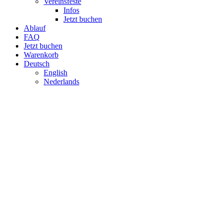
Ver­eins­feste
Infos
Jetzt buchen
Ablauf
FAQ
Jetzt buchen
Warenkorb
Deutsch
English
Neder­lands